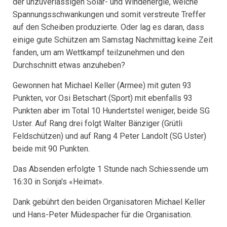
der unzuverlässigen Solar- und Windenergie, welche
Spannungsschwankungen und somit verstreute Treffer
auf den Scheiben produzierte. Oder lag es daran, dass
einige gute Schützen am Samstag Nachmittag keine Zeit
fanden, um am Wettkampf teilzunehmen und den
Durchschnitt etwas anzuheben?
Gewonnen hat Michael Keller (Armee) mit guten 93
Punkten, vor Osi Betschart (Sport) mit ebenfalls 93
Punkten aber im Total 10 Hundertstel weniger, beide SG
Uster. Auf Rang drei folgt Walter Bänziger (Grütli
Feldschützen) und auf Rang 4 Peter Landolt (SG Uster)
beide mit 90 Punkten.
Das Absenden erfolgte 1 Stunde nach Schiessende um
16:30 in Sonja's «Heimat».
Dank gebührt den beiden Organisatoren Michael Keller
und Hans-Peter Müdespacher für die Organisation.